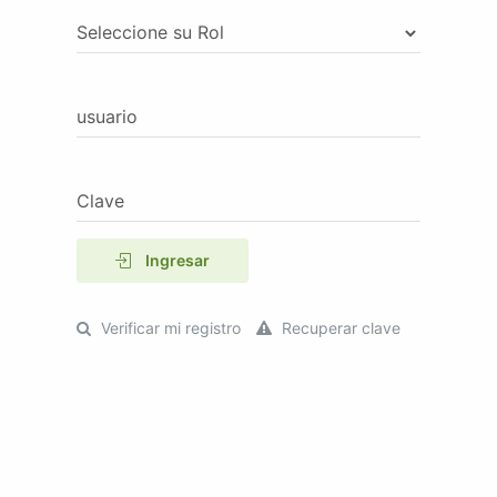
Seleccione su Rol
usuario
Clave
Ingresar
Verificar mi registro
Recuperar clave